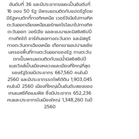
อันดับที่ 36 และมีประชากรเยอะเป็นอันดับที่
16 ของ 50 รัฐ มีพรมแดนติดกับแปดรัฐโดย
มีรัฐเคนตักกี้ทางทิศเหนือ เวอร์จิเนียไปทางทิศ
ตะวันออกเฉียงเหนือนอร์ทแคโรไลนาไปทางทิศ
ตะวันออก จอร์เจีย แอละแบมาและมิสซิสซิปปี
ทางทิศใต้ อาร์คันซอทางตะวันตก และมิสซูรี
ทางตะวันตกเฉียงเหนือ เทือกเขาแอปปาเลเชีย
นครองพื้นที่ทางตะวันออกของรัฐ ทางตะวัน
ตกเป็นพรมแดนติดกับแม่น้ำมิสซิสซิปปี
แนชวิลล์เป็นเมืองหลวงและเมืองที่ใหญ่ที่สุด
ของรัฐโดยมีประชากร 667,560 คนในปี
2560 และมีประชากรรถไฟใต้ดิน 1,903,045
คนในปี 2560 เมืองที่ใหญ่เป็นอันดับสองของ
เทนเนสซีคือเมมฟิส ซึ่งมีประชากร 652,236
คนและประชากรในเมืองใหญ่ 1,348,260 ในปี
2560