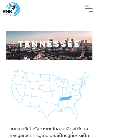
TENNESSEE
เทนเนสซีเป็นรัฐทางตะวันออกเฉียงใต้ของ
สหรัฐอเมริกา รัฐเทนเนสซีเป็นรัฐที่ใหญ่เป็น