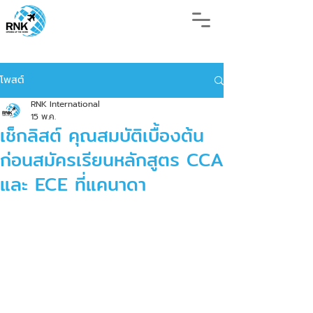
โพสต์
RNK International
15 พ.ค.
เช็กลิสต์ คุณสมบัติเบื้องต้น
ก่อนสมัครเรียนหลักสูตร CCA
และ ECE ที่แคนาดา