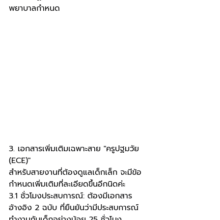
พยาบาลกำหนด
3. เอกสารเพิ่มเติมเฉพาะสาย "ครูปฐมวัย 
(ECE)"
สำหรับสายงานที่ต้องดูแลเด็กเล็ก จะมีข้อ
กำหนดเพิ่มเติมที่ละเอียดขึ้นอีกนิดค่ะ
3.1 ชั่วโมงประสบการณ์: ต้องมีเอกสาร
อ้างอิง 2 ฉบับ ที่ยืนยันว่ามีประสบการณ์
ทำงานกับเด็กอย่างน้อย 25 ชั่วโมง 