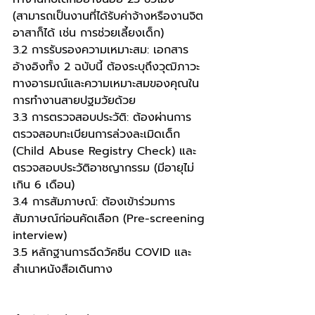
(สามารถเป็นงานที่ได้รับค่าจ้างหรืองานจิต
อาสาก็ได้ เช่น การช่วยเลี้ยงเด็ก)
3.2 การรับรองความเหมาะสม: เอกสาร
อ้างอิงทั้ง 2 ฉบับนี้ ต้องระบุถึงวุฒิภาวะ
ทางอารมณ์และความเหมาะสมของคุณใน
การทำงานสายปฐมวัยด้วย
3.3 การตรวจสอบประวัติ: ต้องผ่านการ
ตรวจสอบทะเบียนการล่วงละเมิดเด็ก 
(Child Abuse Registry Check) และ
ตรวจสอบประวัติอาชญากรรม (มีอายุไม่
เกิน 6 เดือน)
3.4 การสัมภาษณ์: ต้องเข้าร่วมการ
สัมภาษณ์ก่อนคัดเลือก (Pre-screening 
interview)
3.5 หลักฐานการฉีดวัคซีน COVID และ
สำเนาหนังสือเดินทาง