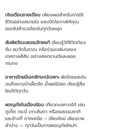
เงินเดือนรายเดือน 
เพียงพอสำหรับการใช้
ชีวิตอย่างสบายใจ และเปิดโอกาสให้คุณ
ออกไปสำรวจโลกในทุกวันหยุด
สัมผัสวัฒนธรรมไทยแท้
 เรียนรู้วิถีชีวิตท้อง
ถิ่น ชมวัดโบราณ หรือร่วมเฉลิมฉลอง
เทศกาลสีสัน อย่างสงกรานต์และลอย
กระทง
อาหารไทยมีเอกลักษณ์เฉพาะ 
ผัดไทยรสเข้ม
จนถึงแกงป่าเผ็ดจัด น้ำผลไม้สด เรียนรู้สิ่ง
ใหม่ได้ทุกวัน
ผจญภัยในเมืองร้อน 
เที่ยวทะเลทางใต้ เช่น 
ภูเก็ต กระบี่ เกาะลันตา หรือชมธรรมชาติ
และช้างที่ ภาคเหนือ – เชียงใหม่ เชียงราย 
ลำปาง — ทุกวันเป็นการผจญภัยใหม่ๆ