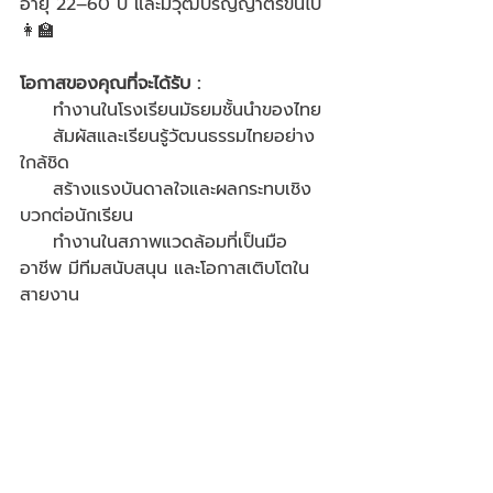
อายุ 22–60 ปี และมีวุฒิปริญญาตรีขึ้นไป 
👩‍🏫
โอกาสของคุณที่จะได้รับ :
     ทำงานในโรงเรียนมัธยมชั้นนำของไทย 
     สัมผัสและเรียนรู้วัฒนธรรมไทยอย่าง
ใกล้ชิด
     สร้างแรงบันดาลใจและผลกระทบเชิง
บวกต่อนักเรียน
     ทำงานในสภาพแวดล้อมที่เป็นมือ
อาชีพ มีทีมสนับสนุน และโอกาสเติบโตใน
สายงาน