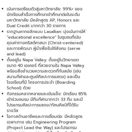
เน้นการเตรียมตัวสู่มหาวิทยาลัย: 99%+ ของ
นักเรียนสำเร็จการศึกษาเข้าศึกษาต่อในระดับ
มหาวิทยาลัย มีหลักสูตร AP, Honors และ
Dual Credit มากกว่า 30 รายการ
รากฐานคาทอลิกแบบ Lasallian: มุ่งเน้นการให้
"educational excellence" ในชุมชนที่เน้น
คุณค่าทางคริสต์ศาสนา (Christ-centered)
และการพัฒนา ผู้นำเพื่อรับใช้สังคม (serve
and lead)
ตั้งอยู่ใน Napa Valley: ตั้งอยู่ในวิทยาเขต
ขนาด 40 เอเคอร์ ที่สวยงามใน Napa Valley
พร้อมสิ่งอำนวยความสะดวกที่ทันสมัย (เช่น
สนามกีฬาและศูนย์ศิลปะการแสดง) และเป็น
โรงเรียนที่มี โครงการประจำ (Boarding
School) ด้วย
กิจกรรมหลากหลายและเข้มแข็ง: นักเรียน 85%
เข้าร่วมชมรม มีทีมกีฬามากกว่า 33 ทีม และมี
โปรแกรมศิลปะการแสดง/ทัศนศิลป์ที่ได้รับ
รางวัล
โอกาสด้านอาชีพและการเชื่อมต่อ: มีหลักสูตร
เฉพาะทาง เช่น Engineering Program
(Project Lead the Way) และโปรแกรม